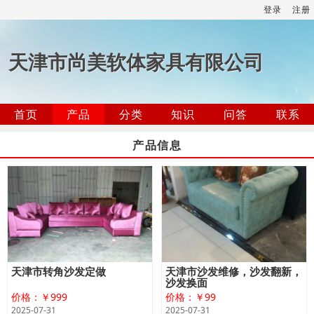
登录
注册
天津市尚美软体家具有限公司
首页
产品
分类
知识
问答
联系
产品信息
天津市转角沙发定做
天津市沙发维修，沙发翻新，
沙发换面
价格：￥999
价格：￥99
2025-07-31
2025-07-31