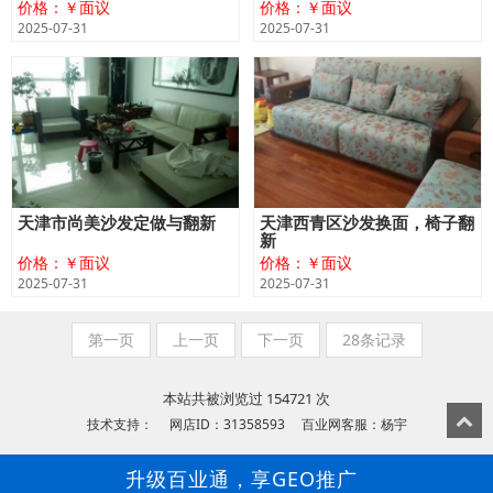
价格：￥面议
价格：￥面议
2025-07-31
2025-07-31
天津市尚美沙发定做与翻新
天津西青区沙发换面，椅子翻
新
价格：￥面议
价格：￥面议
2025-07-31
2025-07-31
第一页
上一页
下一页
28条记录
本站共被浏览过 154721 次
技术支持： 网店ID：31358593 百业网客服：杨宇
升级百业通，享GEO推广