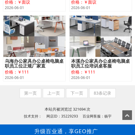
价格：￥面议
价格：￥面议
2026-06-01
2026-06-01
乌海办公家具办公桌椅电脑桌
本溪办公家具办公桌椅电脑桌
职员工位正规厂家直
职员工位培训桌客服
价格：￥111
价格：￥111
2026-06-01
2026-06-01
第一页
上一页
下一页
83条记录
本站共被浏览过 321694 次
技术支持： 网店ID：35229293 百业网客服：杨宇
升级百业通，享GEO推广