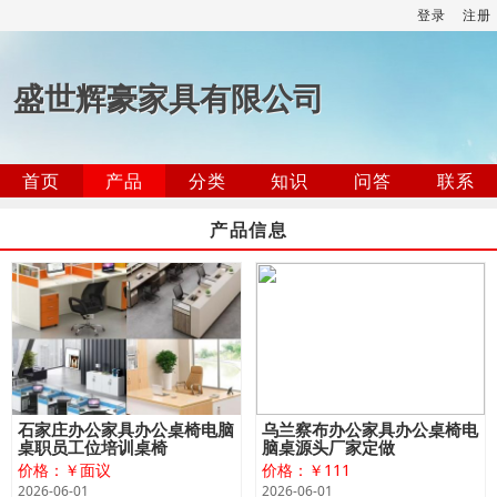
登录
注册
盛世辉豪家具有限公司
首页
产品
分类
知识
问答
联系
产品信息
石家庄办公家具办公桌椅电脑
乌兰察布办公家具办公桌椅电
桌职员工位培训桌椅
脑桌源头厂家定做
价格：￥面议
价格：￥111
2026-06-01
2026-06-01