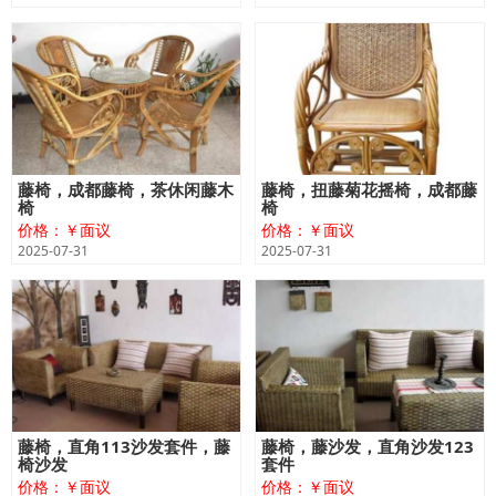
藤椅，成都藤椅，茶休闲藤木
藤椅，扭藤菊花摇椅，成都藤
椅
椅
价格：￥面议
价格：￥面议
2025-07-31
2025-07-31
藤椅，直角113沙发套件，藤
藤椅，藤沙发，直角沙发123
椅沙发
套件
价格：￥面议
价格：￥面议