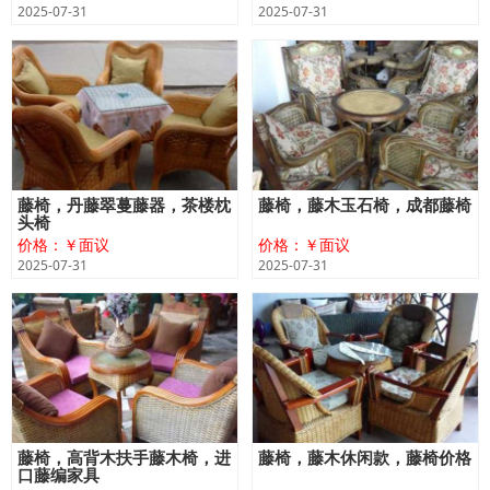
2025-07-31
2025-07-31
藤椅，丹藤翠蔓藤器，茶楼枕
藤椅，藤木玉石椅，成都藤椅
头椅
价格：￥面议
价格：￥面议
2025-07-31
2025-07-31
藤椅，高背木扶手藤木椅，进
藤椅，藤木休闲款，藤椅价格
口藤编家具