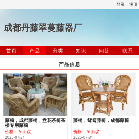
登录
注册
成都丹藤翠蔓藤器厂
首页
产品
分类
知识
问答
联系
产品信息
藤椅，成都藤椅，盘花茶椅茶
藤椅，鸳鸯藤椅，成都藤椅
楼专用藤椅
价格：￥面议
价格：￥面议
2025-07-31
2025-07-31