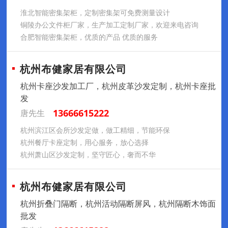
淮北智能密集架柜，定制密集架可免费测量设计
铜陵办公文件柜厂家，生产加工定制厂家，欢迎来电咨询
合肥智能密集架柜，优质的产品 优质的服务
杭州布健家居有限公司
杭州卡座沙发加工厂，杭州皮革沙发定制，杭州卡座批
发
13666615222
唐先生
杭州滨江区会所沙发定做，做工精细，节能环保
杭州餐厅卡座定制，用心服务，放心选择
杭州萧山区沙发定制，坚守匠心，奢而不华
杭州布健家居有限公司
杭州折叠门隔断，杭州活动隔断屏风，杭州隔断木饰面
批发