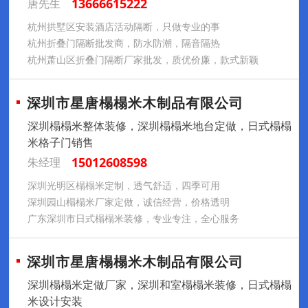
13666615222
唐先生
杭州拱墅区安装酒店活动隔断，只做专业的事
杭州折叠门隔断批发商，防水防潮，隔音隔热
杭州萧山区折叠门隔断厂家批发，质优价廉，款式新颖
深圳市星唐榻榻米木制品有限公司
深圳榻榻米整体装修，深圳榻榻米地台定做，日式榻榻
米格子门销售
15012608598
朱经理
深圳光明区榻榻米定制，透气舒适，四季可用
深圳园山榻榻米厂家定做，诚信经营，价格透明
广东深圳市日式榻榻米装修，专业专注，全心服务
深圳市星唐榻榻米木制品有限公司
深圳榻榻米定做厂家，深圳和室榻榻米装修，日式榻榻
米设计安装