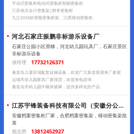
手动式密集柜电动式密集柜智能密集柜
江苏南京会计密集架|财务密集柜
九江2026款智能密集柜架、江西移动密集柜
河北石家庄振鹏非标游乐设备厂
石家庄公园小区滑梯，河北幼儿园玩具厂，石家庄景区
非标游乐设备
17732126371
侯经理
秦皇岛儿童区域配套设施设备，欢迎广大新老客朋来厂参观
运城市幼儿园家具厂家现货，欢迎来电咨询
秦皇岛市幼儿园午睡床被褥，提供多样化的产品
江苏宇锋装备科技有限公司（安徽分公司）
安徽档案密集柜厂家，合肥档案密集架，移动密集架批
发
13812452927
殷志荣