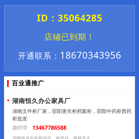
ID：35064285
店铺已到期！
18670343956
开通联系：
百业通推广
湖南恒久办公家具厂
湖南文件柜厂家，邵阳更衣柜档案柜，邵阳中药柜西药
柜批发
13467786588
颜经理
湖南铁皮中药柜供应，材质好，规格齐全