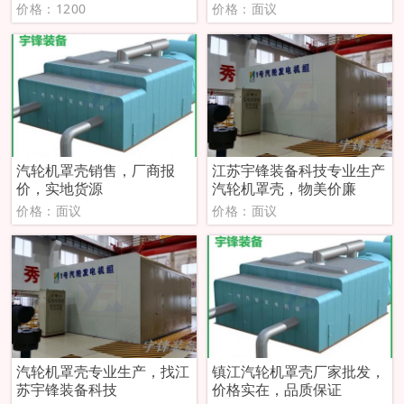
价格：1200
价格：面议
汽轮机罩壳销售，厂商报
江苏宇锋装备科技专业生产
价，实地货源
汽轮机罩壳，物美价廉
价格：面议
价格：面议
汽轮机罩壳专业生产，找江
镇江汽轮机罩壳厂家批发，
苏宇锋装备科技
价格实在，品质保证