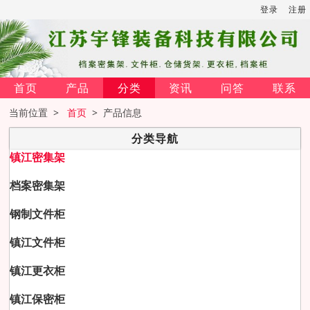
登录
注册
首页
产品
分类
资讯
问答
联系
当前位置 >
首页
> 产品信息
分类导航
镇江密集架
档案密集架
钢制文件柜
镇江文件柜
镇江更衣柜
镇江保密柜