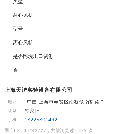
类型
离心风机
型号
离心风机
是否跨境出口货源
否
上海天沪实验设备有限公司
"中国 上海市奉贤区南桥镇南桥路 "
地址：
陈家阳
联系：
18225801492
手机：
网店ID：35142727，共被浏览过 4379 次