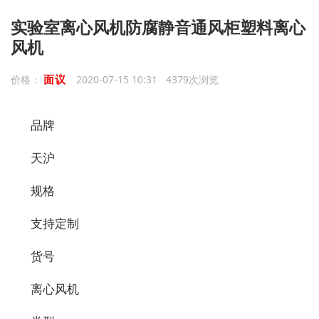
实验室离心风机防腐静音通风柜塑料离心
风机
面议
价格：
2020-07-15 10:31 4379次浏览
品牌
天沪
规格
支持定制
货号
离心风机