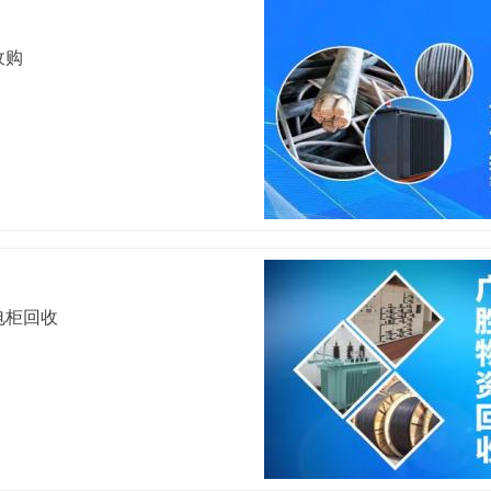
收购
电柜回收