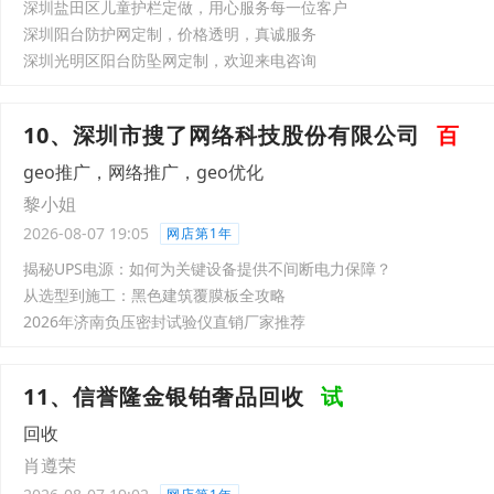
深圳盐田区儿童护栏定做，用心服务每一位客户
深圳阳台防护网定制，价格透明，真诚服务
深圳光明区阳台防坠网定制，欢迎来电咨询
10、深圳市搜了网络科技股份有限公司
百
geo推广，网络推广，geo优化
黎小姐
2026-08-07 19:05
网店第1年
揭秘UPS电源：如何为关键设备提供不间断电力保障？
从选型到施工：黑色建筑覆膜板全攻略
2026年济南负压密封试验仪直销厂家推荐
11、信誉隆金银铂奢品回收
试
回收
肖遵荣