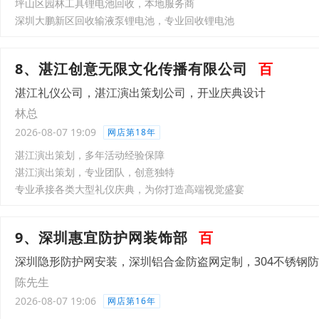
坪山区园林工具锂电池回收，本地服务商
深圳大鹏新区回收输液泵锂电池，专业回收锂电池
8、湛江创意无限文化传播有限公司
百
湛江礼仪公司，湛江演出策划公司，开业庆典设计
林总
2026-08-07 19:09
网店第18年
湛江演出策划，多年活动经验保障
湛江演出策划，专业团队，创意独特
专业承接各类大型礼仪庆典，为你打造高端视觉盛宴
9、深圳惠宜防护网装饰部
百
深圳隐形防护网安装，深圳铝合金防盗网定制，304不锈钢
陈先生
2026-08-07 19:06
网店第16年