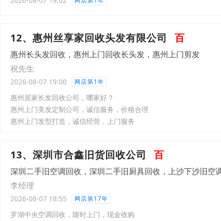
2026-08-07 19:02
网店第1年
12、惠州丝享家回收头发有限公司
百
惠州长头发回收，惠州上门回收长头发，惠州上门剪发
祝先生
2026-08-07 19:00
网店第1年
惠州居家长发回收公司，哪家好？
惠州上门美发定制公司，诚信服务，价格合理
惠州上门发型打造，诚信经营，上门服务
13、深圳市合鑫旧货回收公司
百
深圳二手旧空调回收，深圳二手旧厨具回收，上沙下沙旧空
李经理
2026-08-07 18:55
网店第17年
罗湖中央空调回收，随时上门，现金收购