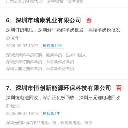
广州公务员体检代 办，多年经验，值得信赖
6、深圳市瑞康乳业有限公司
百
深圳订奶电话，深圳鲜牛奶鲜羊奶批发，高端羊奶粉批发
赵克华
2026-08-07 19:27
网店第14年
深圳沙河鲜羊奶订购，健康羊奶，滋补中国人
深圳沙河订购鲜羊奶，乐享新鲜好羊奶
深圳大鹏订购鲜羊奶，乐享新鲜好羊奶
7、深圳市恒创新能源环保科技有限公司
百
深圳锂电池回收，深圳正负极回收，深圳三元锂电池回收
刘经理
2026-08-07 19:18
网店第1年
深圳光明区库存B品电池回收，铁锂锂电池回收等