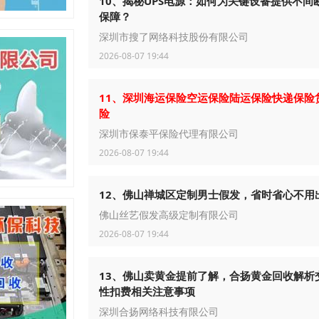
10、揭秘UPS电源：如何为关键设备提供不间
保障？
深圳市搜了网络科技股份有限公司
2026-08-07 19:44
11、深圳海运保险空运保险陆运保险快递保险
险
深圳市保泰平保险代理有限公司
2026-08-07 19:44
12、佛山禅城区定制男士假发，省时省心不用
佛山丝艺假发高级定制有限公司
2026-08-07 19:44
13、佛山卖黄金提前了解，合扬黄金回收解析
性扣费相关注意事项
深圳合扬网络科技有限公司