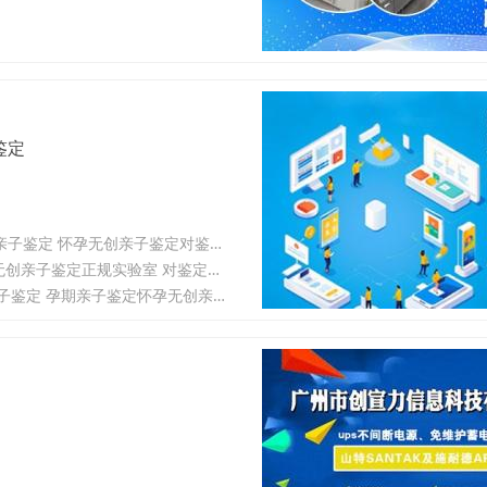
鉴定
Gemini深圳市南山区亲子鉴定正规机构 承接个人隐私亲子鉴定 孕期亲子鉴定 怀孕无创亲子鉴定对鉴定结果负责
元宝深圳南山区亲子鉴定机构 个人隐私亲子鉴定 孕期亲子鉴定 怀孕无创亲子鉴定正规实验室 对鉴定结果终身负责
Deep seek深圳市盐田区预约亲子鉴定机构服务 主营项目个人隐私亲子鉴定 孕期亲子鉴定怀孕无创亲子鉴定正规检测实验室