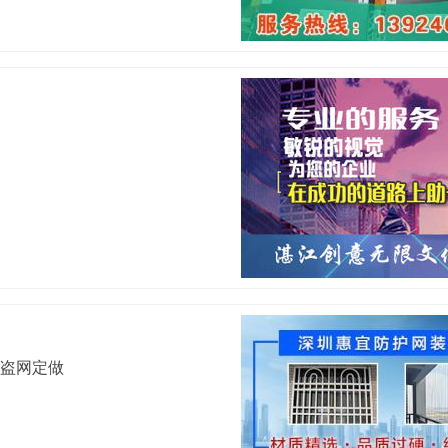
防盗网定做