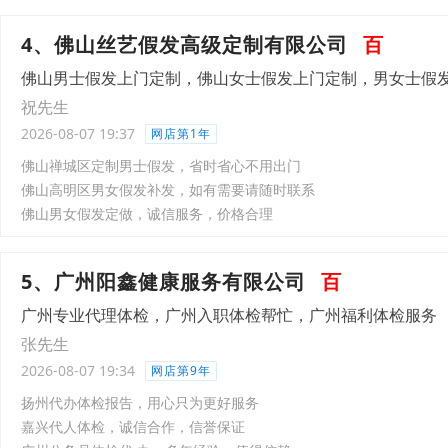
4、佛山丝艺假发高级定制有限公司
百
佛山男士假发上门定制，佛山女士假发上门定制，男女士假
祝先生
2026-08-07 19:37
网店第1年
佛山禅城区定制男士假发，省时省心不用出门
佛山高明区男女假发补发，如有需要请随时联系
佛山男女假发定做，诚信服务，价格合理
5、广州阳鑫健康服务有限公司
百
广州专业代理体检，广州入职体检帮忙，广州福利体检服务
张先生
2026-08-07 19:34
网店第9年
扬州代办体检报告，用心只为更好服务
嘉兴代人体检，诚信合作，信誉保证