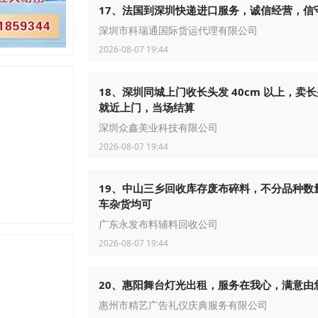
17、法国到深圳快递进口服务，诚信经营，信
深圳市科瑞通国际货运代理有限公司
2026-08-07 19:44
18、深圳同城上门收长头发 40cm 以上，卖
就近上门，当场结算
深圳众鑫美业科技有限公司
2026-08-07 19:44
19、中山三乡回收库存废布碎料，不分品种数
车杂货均可
广东永发布料辅料回收公司
2026-08-07 19:44
20、惠阳舞台灯光出租，服务在我心，满意由
惠州市精艺广告礼仪庆典服务有限公司