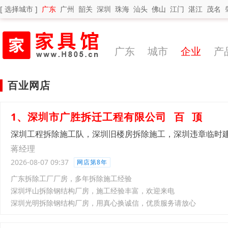
[ 选择城市 ]
广东
广州
韶关
深圳
珠海
汕头
佛山
江门
湛江
茂名
广东
城市
企业
产
百业网店
1、深圳市广胜拆迁工程有限公司
百
顶
深圳工程拆除施工队，深圳旧楼房拆除施工，深圳违章临时
蒋经理
2026-08-07 09:37
网店第8年
广东拆除工厂厂房，多年拆除施工经验
深圳坪山拆除钢结构厂房，施工经验丰富，欢迎来电
深圳光明拆除钢结构厂房，用真心换诚信，优质服务请放心