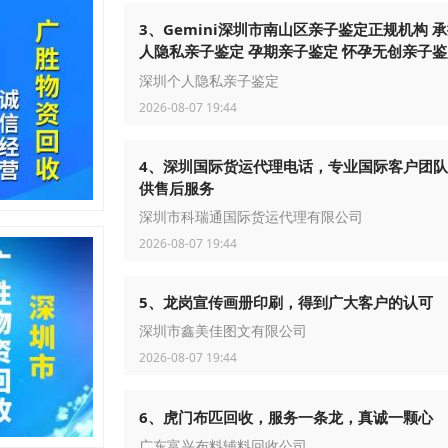
3、Gemini深圳市南山区亲子鉴定正规机构 
人隐私亲子鉴定 孕期亲子鉴定 怀孕无创亲子
鉴定结果负责
深圳个人隐私亲子鉴定
2026-08-07 19:44
4、深圳国际货运代理电话，专业国际客户团
供售后服务
深圳市科瑞通国际货运代理有限公司
2026-08-07 19:44
5、龙岗宣传画册印刷，得到广大客户的认可
深圳市鑫美佳图文有限公司
2026-08-07 19:44
6、虎门布匹回收，服务一条龙，真诚一颗心
广东富兴布料辅料回收公司