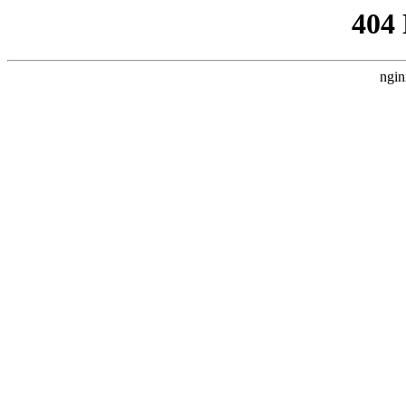
404
ngin