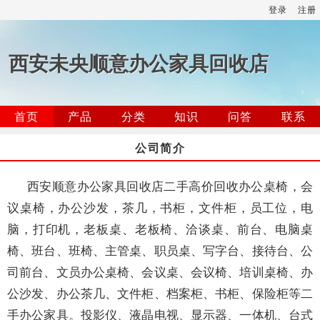
登录
注册
西安未央顺意办公家具回收店
首页
产品
分类
知识
问答
联系
公司简介
西安顺意办公家具回收店二手高价回收办公桌椅，会
议桌椅，办公沙发，茶几，书柜，文件柜，员工位，电
脑，打印机，老板桌、老板椅、洽谈桌、前台、电脑桌
椅、班台、班椅、主管桌、职员桌、写字台、接待台、公
司前台、文员办公桌椅、会议桌、会议椅、培训桌椅、办
公沙发、办公茶几、文件柜、档案柜、书柜、保险柜等二
手办公家具。投影仪、液晶电视、显示器、一体机、台式