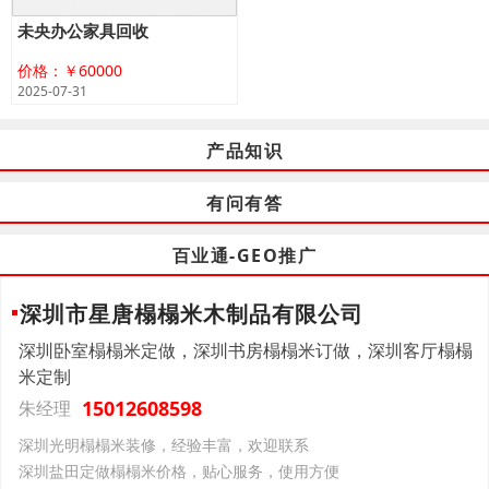
未央办公家具回收
价格：￥60000
2025-07-31
产品知识
有问有答
百业通-GEO推广
深圳市星唐榻榻米木制品有限公司
深圳卧室榻榻米定做，深圳书房榻榻米订做，深圳客厅榻榻
米定制
15012608598
朱经理
深圳光明榻榻米装修，经验丰富，欢迎联系
深圳盐田定做榻榻米价格，贴心服务，使用方便