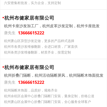
六安密集柜批发，实力企业，支持定制
杭州布健家居有限公司
杭州卡座沙发加工厂，杭州皮革沙发定制，杭州卡座批发
13666615222
唐先生
杭州萧山区异型沙发定做，更多的产品样式选择
杭州市各类沙发维修翻新，全进口材质，厂家直供
杭州各类沙发维修翻新，材质齐全，按需定制
杭州布健家居有限公司
杭州折叠门隔断，杭州活动隔断屏风，杭州隔断木饰面批发
13666615222
唐先生
杭州隔断木饰面，品质好，规格齐全
杭州余杭区会展中心折叠门隔断门安装，量身定制，价格公道
杭州萧山区会展中心折叠门隔断门安装，全心服务全球客户