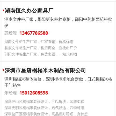
湖南恒久办公家具厂
湖南文件柜厂家，邵阳更衣柜档案柜，邵阳中药柜西药柜批
发
13467786588
颜经理
湖南文件柜生产厂家，厂家直销，价格优惠
娄底文件柜生产厂家，售后周全，直接出厂价
邵阳文件柜生产厂家，免费出图，一站式购物
深圳市星唐榻榻米木制品有限公司
深圳榻榻米整体装修，深圳榻榻米地台定做，日式榻榻米格
子门销售
15012608598
朱经理
深圳坪山区榻榻米装修设计，可以拆洗，亲肤柔软
深圳光明区榻榻米装修设计，透气舒适，四季可用
深圳盐田区榻榻米装修设计，高品质好睡眠，真梦想