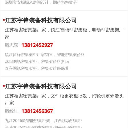
深圳宝安榻榻米房间设计，期待为您效劳
江苏宇锋装备科技有限公司
江苏档案密集架厂家，镇江智能型密集柜，电动型密集架厂
家
13812452927
殷志荣
镇江留样密集架柜厂家销售，智能密集架价格
沭阳图纸密集架柜，密集架价格贵吗
泰兴图纸密集架柜，密集架维修保养
江苏宇锋装备科技有限公司
江苏档案密集架厂家，文件柜更衣柜批发，汽轮机罩壳源头
厂家
13812456367
殷经理
九江2026款智能密集柜架、江西移动密集柜
长沙2026款移动档案密集柜湖南移动密集柜