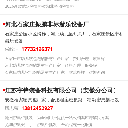
2026新款武汉密集柜架湖北移动密集柜
河北石家庄振鹏非标游乐设备厂
石家庄公园小区滑梯，河北幼儿园玩具厂，石家庄景区非标
游乐设备
17732126371
侯经理
石家庄市幼儿软包跑酷器材生产厂家，费用合理，质量好
河北幼儿软包跑酷器材生产厂家，价格合理，服务好
石家庄幼儿软包跑酷器材生产厂家，款式多样，欢迎咨询
江苏宇锋装备科技有限公司（安徽分公司）
安徽档案密集柜厂家，合肥档案密集架，移动密集架批发
13812452927
殷志荣
池州密集柜批发，为全国用户提供一站式档案库房解决方案
芜湖密集架，手工密集柜批发，全流程统一化服务