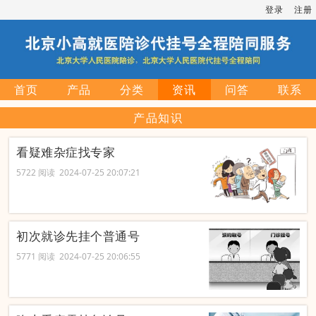
登录
注册
首页
产品
分类
资讯
问答
联系
产品知识
看疑难杂症找专家
5722 阅读 2024-07-25 20:07:21
初次就诊先挂个普通号
5771 阅读 2024-07-25 20:06:55