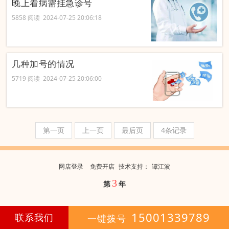
晚上看病需挂急诊号
5858 阅读 2024-07-25 20:06:18
几种加号的情况
5719 阅读 2024-07-25 20:06:00
第一页
上一页
最后页
4条记录
网店登录
免费开店
技
术
支
持
：
谭江波
3
第
年
15001339789
联系我们
一键拨号