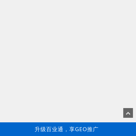
升级百业通，享GEO推广