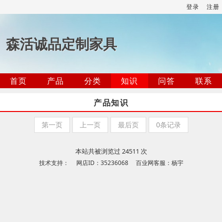
登录
注册
森活诚品定制家具
首页
产品
分类
知识
问答
联系
产品知识
第一页
上一页
最后页
0条记录
本站共被浏览过 24511 次
技术支持： 网店ID：35236068 百业网客服：杨宇