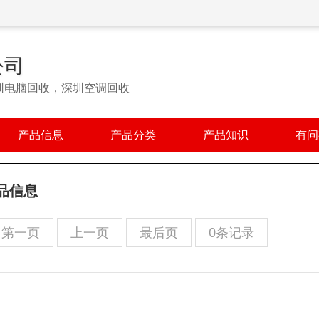
公司
圳电脑回收，深圳空调回收
产品信息
产品分类
产品知识
有问
品信息
第一页
上一页
最后页
0条记录