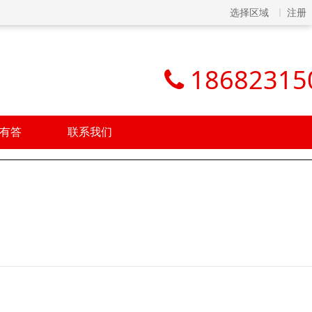
选择区域
注册
18682315
有答
联系我们