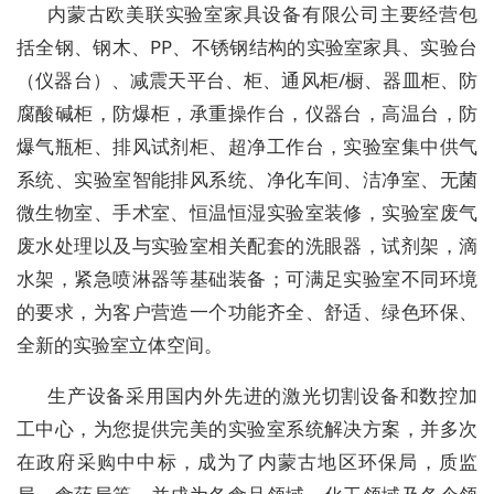
内蒙古欧美联实验室家具设备有限公司
主要经营包
括全钢、钢木、PP、不锈钢结构的实验室家具、实验台
（仪器台）、减震天平台、柜、通风柜/橱、器皿柜、防
腐
酸碱柜，防爆柜，承重操作台，仪器台，高温台，
防
爆气瓶柜、排风试剂柜、超净工作台，实验室集中供气
系统、实验室智能排风系统、净化车间、洁净室、无菌
微生物室、手术室、恒温恒湿实验室装修，实验室废气
废水处理以及与实验室相关配套的洗眼器，试剂架，滴
水架，紧急喷淋器等基础装备；可满足实验室不同环境
的要求，为客户营造一个功能齐全、舒适、绿色环保、
全新的实验室立体空间。
生产设备采用国内外先进的激光切割设备和数控加
工中心，为您提供完美的实验室系统解决方案，并多次
在政府采购中中标，成为了内蒙古地区环保局，质监