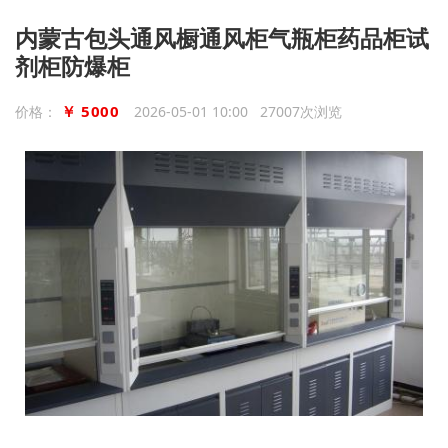
内蒙古包头通风橱通风柜气瓶柜药品柜试
剂柜防爆柜
￥ 5000
价格：
2026-05-01 10:00 27007次浏览