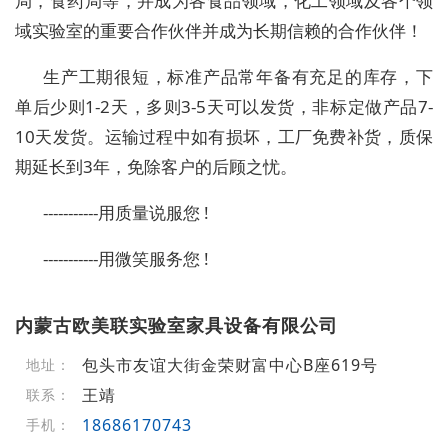
局，食药局等，并成为各食品领域，化工领域及各个领
域实验室的重要合作伙伴并成为长期信赖的合作伙伴！
生产工期很短，标准产品常年备有充足的库存，下
单后少则1-2天，多则3-5天可以发货，非标定做产品7-
10天发货。运输过程中如有损坏，工厂免费补货，质保
期延长到3年，免除客户的后顾之忧。
-----------
用质量说服您 !
-----------
用微笑服务您 !
内蒙古欧美联实验室家具设备有限公司
包头市友谊大街金荣财富中心B座619号
地址：
王靖
联系：
18686170743
手机：