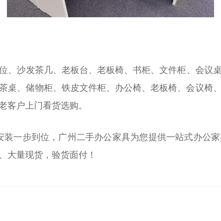
‌‌、沙‌‌发茶几、老板台、老板椅、书柜、文件柜、会
茶桌、储物柜、铁皮文件柜、办公椅、老板椅、会议椅
老客户上门看货选购。
安装一步到位，广州二手办公家具为您提供一站式办公
、大量现货，验货面付！